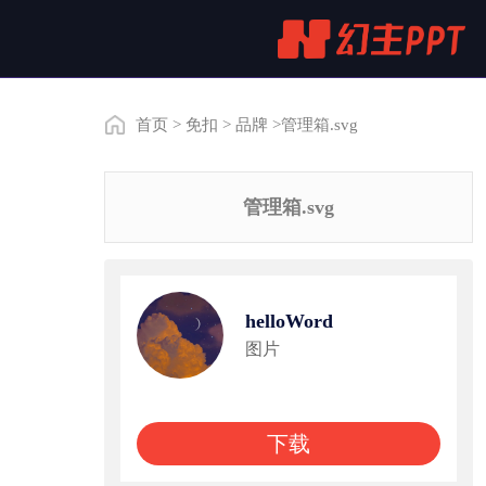
首页
>
免扣
>
品牌
>管理箱.svg
管理箱.svg
helloWord
图片
下载