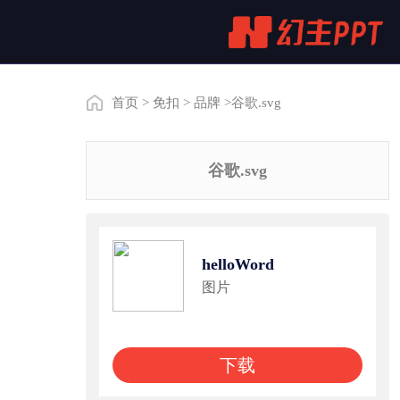
首页
>
免扣
>
品牌
>谷歌.svg
谷歌.svg
helloWord
图片
下载