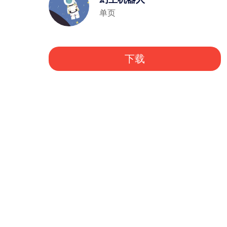
单页
下载