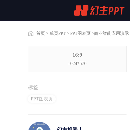
首页
>
单页PPT
>
PPT图表页
>商业智能应用演示
16:9
1024*576
标签
PPT图表页
幻主机器人