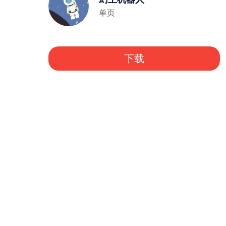
单页
下载