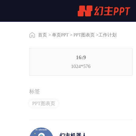
首页
>
单页PPT
>
PPT图表页
>工作计划
16:9
1024*576
标签
PPT图表页
幻主机器人