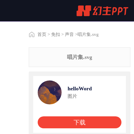
首页
>
免扣
>
声音
>唱片集.svg
唱片集.svg
helloWord
图片
下载