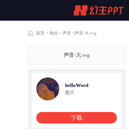
首页
>
免扣
>
声音
>声音-大.svg
声音-大.svg
helloWord
图片
下载