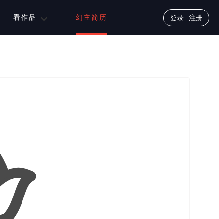
看作品
幻主简历
登录
注册