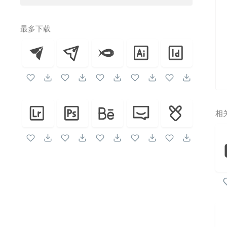
最多下载
相