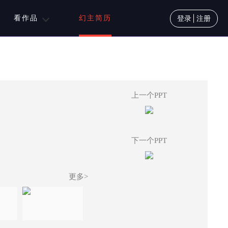
看作品
幻主简历
登录
注册
上一个PPT
下一个PPT
更多>