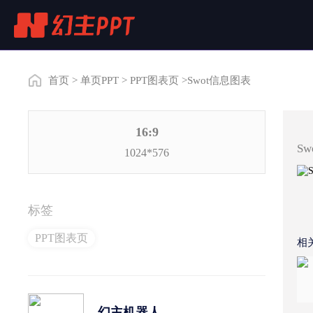
首页
>
单页PPT
>
PPT图表页
>Swot信息图表
16:9
S
1024*576
标签
PPT图表页
相关
幻主机器人