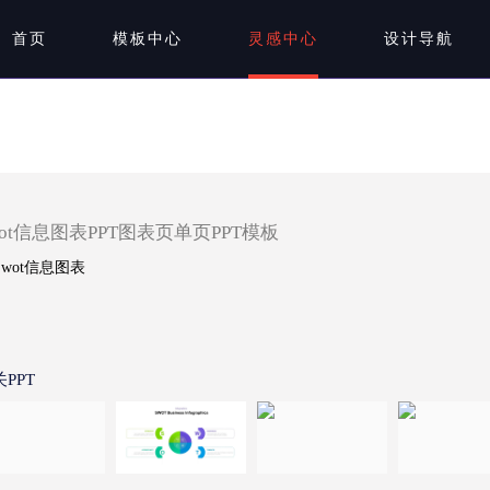
首页
模板中心
灵感中心
设计导航
wot信息图表PPT图表页单页PPT模板
PPT