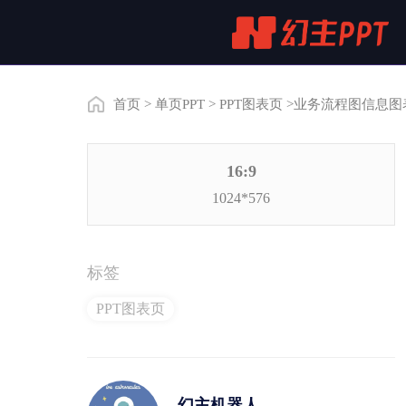
首页
>
单页PPT
>
PPT图表页
>业务流程图信息图
16:9
1024*576
标签
PPT图表页
幻主机器人