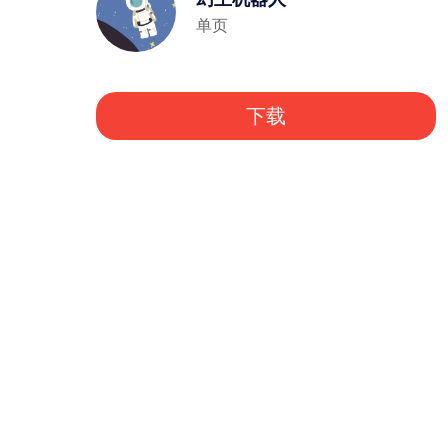
单页
下载