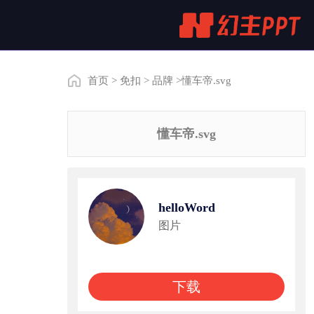
首页
>
免扣
>
品牌
>懂车帝.svg
懂车帝.svg
helloWord
图片
下载