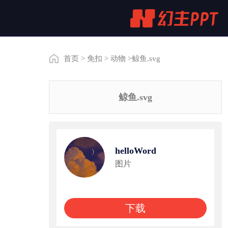
首页
>
免扣
>
动物
>鲸鱼.svg
鲸鱼.svg
helloWord
图片
下载