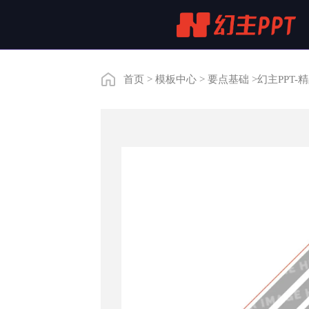
首页
>
模板中心
>
要点基础
>
幻主PPT-精